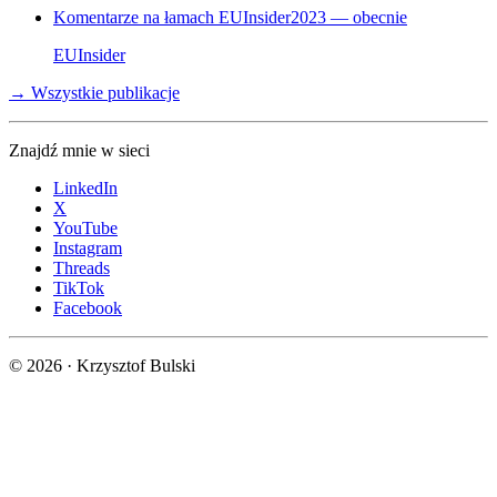
Komentarze na łamach EUInsider
2023 — obecnie
EUInsider
→ Wszystkie publikacje
Znajdź mnie w sieci
LinkedIn
X
YouTube
Instagram
Threads
TikTok
Facebook
©
2026
· Krzysztof Bulski