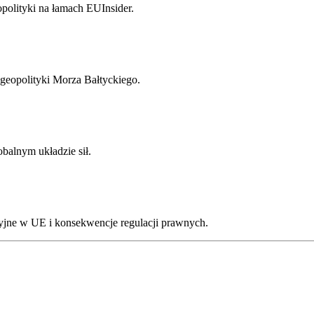
opolityki na łamach EUInsider.
i geopolityki Morza Bałtyckiego.
balnym układzie sił.
yjne w UE i konsekwencje regulacji prawnych.