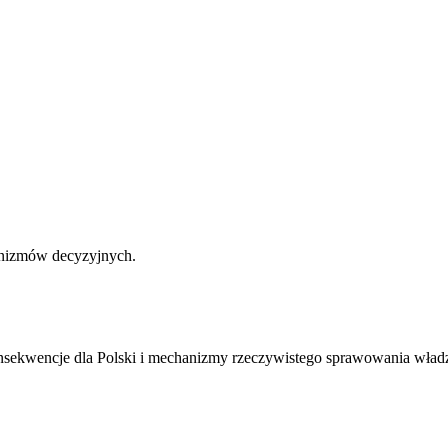
hanizmów decyzyjnych.
onsekwencje dla Polski i mechanizmy rzeczywistego sprawowania wład